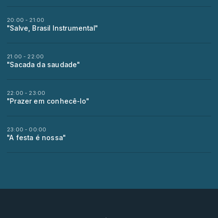
20:00 - 21:00
"Salve, Brasil Instrumental"
21:00 - 22:00
"Sacada da saudade"
22:00 - 23:00
"Prazer em conhecê-lo"
23:00 - 00:00
"A festa é nossa"