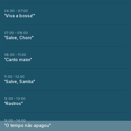
04:00 - 07:00
"Viva a bossa!"
07:00 - 08:00
"Salve, Choro"
08:00 - 11:00
"Canto maior"
11:00 - 12:00
"Salve, Samba"
12:00 - 13:00
"Rastros"
13:00 - 14:00
"O tempo não apagou"