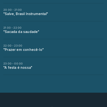
20:00 - 21:00
"Salve, Brasil Instrumental"
21:00 - 22:00
"Sacada da saudade"
22:00 - 23:00
"Prazer em conhecê-lo"
23:00 - 00:00
"A festa é nossa"