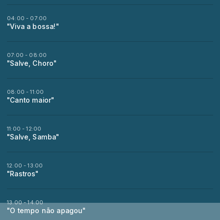
04:00 - 07:00
"Viva a bossa!"
07:00 - 08:00
"Salve, Choro"
08:00 - 11:00
"Canto maior"
11:00 - 12:00
"Salve, Samba"
12:00 - 13:00
"Rastros"
13:00 - 14:00
"O tempo não apagou"