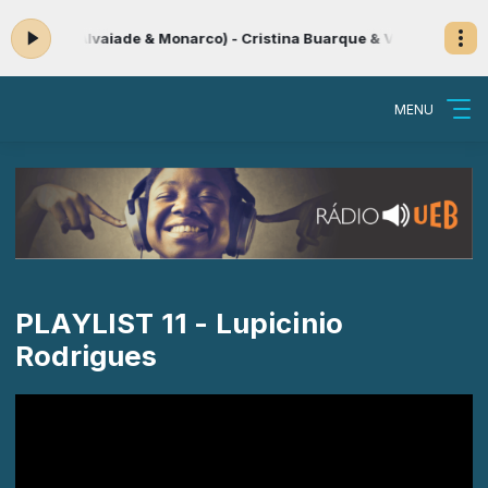
Santos)Alvaiade & Monarco) - Cristina Buarque & Velha Guarda da 
MENU
PLAYLIST 11 - Lupicinio
Rodrigues