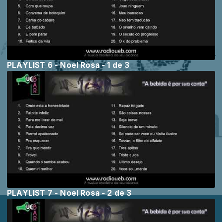
PLAYLIST 6 - Noel Rosa - 1 de 3
PLAYLIST 7 - Noel Rosa - 2 de 3